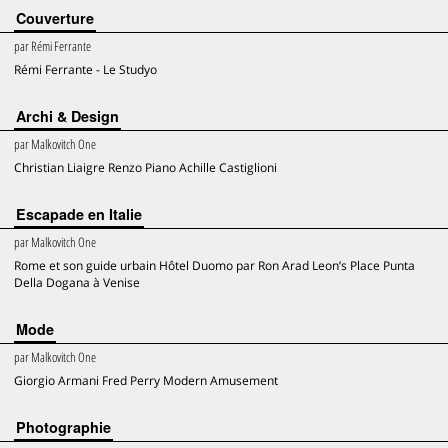
Couverture
par
Rémi Ferrante
Rémi Ferrante - Le Studyo
Archi & Design
par
Malkovitch One
Christian Liaigre Renzo Piano Achille Castiglioni
Escapade en Italie
par
Malkovitch One
Rome et son guide urbain Hôtel Duomo par Ron Arad Leon’s Place Punta
Della Dogana à Venise
Mode
par
Malkovitch One
Giorgio Armani Fred Perry Modern Amusement
Photographie