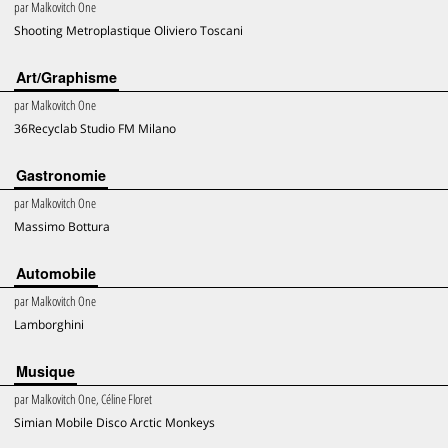
par
Malkovitch One
Shooting Metroplastique Oliviero Toscani
Art/Graphisme
par
Malkovitch One
36Recyclab Studio FM Milano
Gastronomie
par
Malkovitch One
Massimo Bottura
Automobile
par
Malkovitch One
Lamborghini
Musique
par
Malkovitch One, Céline Floret
Simian Mobile Disco Arctic Monkeys