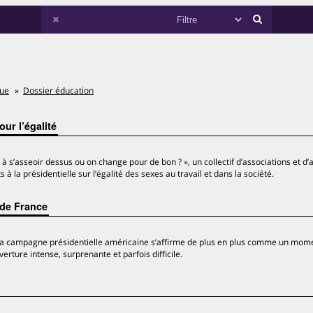
que
Dossier éducation
ur l’égalité
 s’asseoir dessus ou on change pour de bon ? », un collectif d’associations et d’
 à la présidentielle sur l’égalité des sexes au travail et dans la société.
 de France
 la campagne présidentielle américaine s’affirme de plus en plus comme un mome
erture intense, surprenante et parfois difficile.