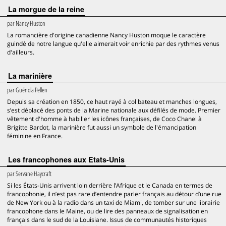
La morgue de la reine
par
Nancy Huston
La romancière d'origine canadienne Nancy Huston moque le caractère
guindé de notre langue qu'elle aimerait voir enrichie par des rythmes venus
d'ailleurs.
La marinière
par
Guénola Pellen
Depuis sa création en 1850, ce haut rayé à col bateau et manches longues,
s’est déplacé des ponts de la Marine nationale aux défilés de mode. Premier
vêtement d'homme à habiller les icônes françaises, de Coco Chanel à
Brigitte Bardot, la marinière fut aussi un symbole de l'émancipation
féminine en France.
Les francophones aux Etats-Unis
par
Servane Haycraft
Si les États-Unis arrivent loin derrière l’Afrique et le Canada en termes de
francophonie, il n’est pas rare d’entendre parler français au détour d’une rue
de New York ou à la radio dans un taxi de Miami, de tomber sur une librairie
francophone dans le Maine, ou de lire des panneaux de signalisation en
français dans le sud de la Louisiane. Issus de communautés historiques