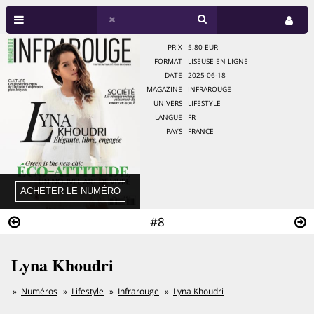
PRIX
5.80 EUR
FORMAT
LISEUSE EN LIGNE
DATE
2025-06-18
MAGAZINE
INFRAROUGE
UNIVERS
LIFESTYLE
LANGUE
FR
PAYS
FRANCE
#8
Lyna Khoudri
Numéros
Lifestyle
Infrarouge
Lyna Khoudri