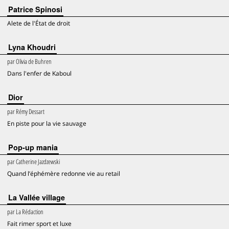
Patrice Spinosi
Alete de l'État de droit
Lyna Khoudri
par
Olivia de Buhren
Dans l'enfer de Kaboul
Dior
par
Rémy Dessart
En piste pour la vie sauvage
Pop-up mania
par
Catherine Jazdzewski
Quand l’éphémère redonne vie au retail
La Vallée village
par
La Rédaction
Fait rimer sport et luxe