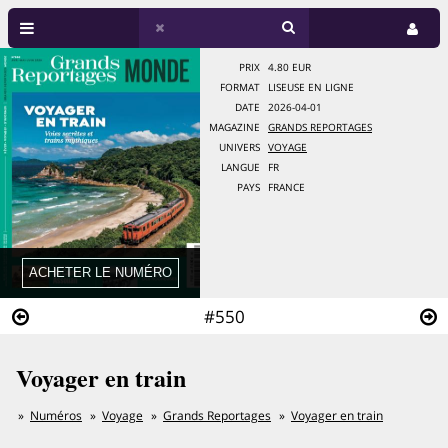
PRIX
4.80 EUR
FORMAT
LISEUSE EN LIGNE
DATE
2026-04-01
MAGAZINE
GRANDS REPORTAGES
UNIVERS
VOYAGE
LANGUE
FR
PAYS
FRANCE
#550
Voyager en train
Numéros
Voyage
Grands Reportages
Voyager en train