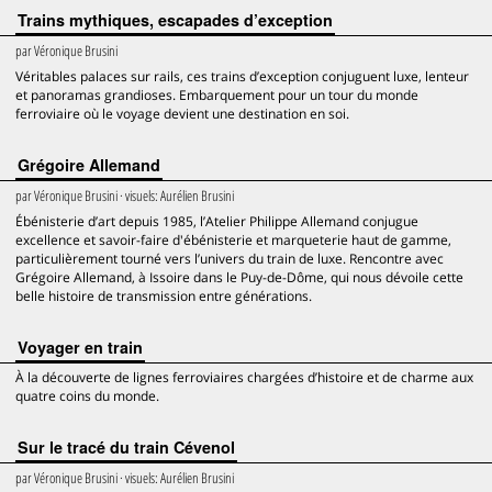
Trains mythiques, escapades d’exception
par
Véronique Brusini
Véritables palaces sur rails, ces trains d’exception conjuguent luxe, lenteur
et panoramas grandioses. Embarquement pour un tour du monde
ferroviaire où le voyage devient une destination en soi.
Grégoire Allemand
par
Véronique Brusini
· visuels:
Aurélien Brusini
Ébénisterie d’art depuis 1985, l’Atelier Philippe Allemand conjugue
excellence et savoir-faire d'ébénisterie et marqueterie haut de gamme,
particulièrement tourné vers l’univers du train de luxe. Rencontre avec
Grégoire Allemand, à Issoire dans le Puy-de-Dôme, qui nous dévoile cette
belle histoire de transmission entre générations.
Voyager en train
À la découverte de lignes ferroviaires chargées d’histoire et de charme aux
quatre coins du monde.
Sur le tracé du train Cévenol
par
Véronique Brusini
· visuels:
Aurélien Brusini