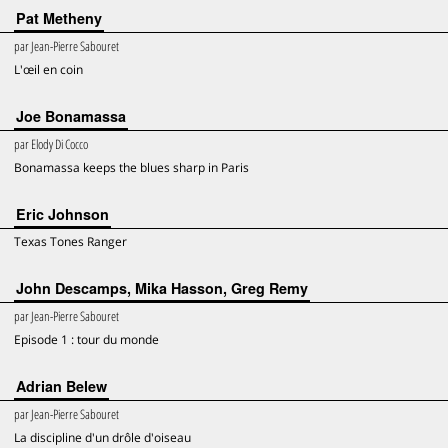
Pat Metheny
par
Jean-Pierre Sabouret
L'œil en coin
Joe Bonamassa
par
Elody Di Cocco
Bonamassa keeps the blues sharp in Paris
Eric Johnson
Texas Tones Ranger
John Descamps, Mika Hasson, Greg Remy
par
Jean-Pierre Sabouret
Episode 1 : tour du monde
Adrian Belew
par
Jean-Pierre Sabouret
La discipline d'un drôle d'oiseau