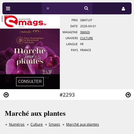
PRIX
GRATUIT
DATE
2026-04-01
MAGAZINE
SMAGS
UNIVERS
CULTURE
LANGUE
FR
PAYS
FRANCE
#2293
Marché aux plantes
Numéros
Culture
Smags
Marché aux plantes