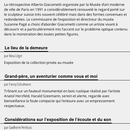
La rétrospective Alberto Giacometti organisée par la Musée d’art moderne
de ville de Paris en 1991 a considérablement renouvelé le regard porté sur
le sculpteur suisse très souvent célébré mais dans des formes convenues et
redondantes. Le commissaire de l’exposition et directreur du musée
Suzanne Pagé a choisi d’aborder Giacometti comme un artiste vivant à
découvrir et a particulièrement mis l’accent sur le problème optique contenu
dans la monstration des toutes petites figures.
Le lieu de la demeure
par
Nina Léger
Exposition de la collection privée au musée
Grand-père, un aventurier comme vous et moi
par
Fanny Schulmann
Trônant sur un fauteuil monumental en bois rustique réalisé par l’artiste
Anatol Herzfeld, Harald Szeemann, serein et alerte, regarde avec
bienveillance la foule compacte qui l’entoure avec un empressement
respectueux.
Considérations sur l’exposition de l’écoute et du son
par
Gwilherm Perthuis