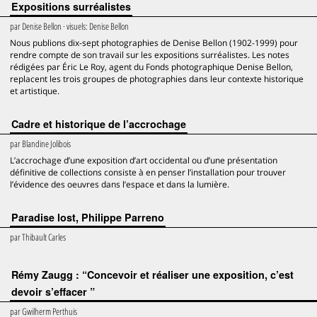
Expositions surréalistes
par
Denise Bellon
· visuels:
Denise Bellon
Nous publions dix-sept photographies de Denise Bellon (1902-1999) pour
rendre compte de son travail sur les expositions surréalistes. Les notes
rédigées par Éric Le Roy, agent du Fonds photographique Denise Bellon,
replacent les trois groupes de photographies dans leur contexte historique
et artistique.
Cadre et historique de l’accrochage
par
Blandine Jolibois
L’accrochage d’une exposition d’art occidental ou d’une présentation
définitive de collections consiste à en penser l’installation pour trouver
l’évidence des oeuvres dans l’espace et dans la lumière.
Paradise lost, Philippe Parreno
par
Thibault Carles
Rémy Zaugg : “Concevoir et réaliser une exposition, c’est
devoir s’effacer ”
par
Gwilherm Perthuis