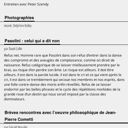
Entretien avec Peter Szendy
Photographies
visuels:
Delphine Balley
Pasolini : celui qui a dit non
par
David Collin
Refus net. Homme rare que Pasolini dans son refus d’entrer dans la danse
des compromis et des aveugles de complaisance, comme on dirait de
naissance. Refus catégorique de se laisser mielleusement prendre par le
bras, au risque d’en perdre son âme. Le risque est ailleurs. Il doit être
ailleurs. Il est dans la parole lucide, il est dans le cri et ce qui vient après le
cri, il est dans ce tremblement qui secoue nos membres et nos esprits, dans
une folle contre-danse des morts enfin réveillés. Refus de se laisser
endormir par les belles phrases et le cycle des répétitions morbides de la
grande roue d’un destin qui nous serait imposé par la classe des
dominateurs.
Brèves rencontres avec l’oeuvre philosophique de Jean-
Pierre Cometti
par
Gérald Moralès