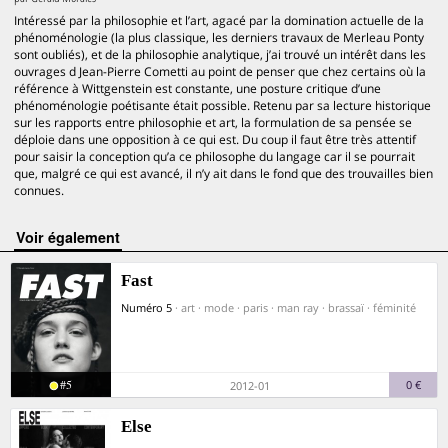
Intéressé par la philosophie et l’art, agacé par la domination actuelle de la
phénoménologie (la plus classique, les derniers travaux de Merleau Ponty
sont oubliés), et de la philosophie analytique, j’ai trouvé un intérêt dans les
ouvrages d Jean-Pierre Cometti au point de penser que chez certains où la
référence à Wittgenstein est constante, une posture critique d’une
phénoménologie poétisante était possible. Retenu par sa lecture historique
sur les rapports entre philosophie et art, la formulation de sa pensée se
déploie dans une opposition à ce qui est. Du coup il faut être très attentif
pour saisir la conception qu’a ce philosophe du langage car il se pourrait
que, malgré ce qui est avancé, il n’y ait dans le fond que des trouvailles bien
connues.
voir également
Fast
Numéro 5
· art · mode · paris · man ray · brassaï · féminité
#5
0 €
2012-01
Else