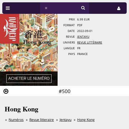
PRIX
6.99 EUR
FORMAT
PDF
DATE
2022-09-01
REVUE
JENTAYU
UNIVERS
REVUE LITTÉRAIRE
LANGUE
FR
PAYS
FRANCE
#500
Hong Kong
Numéros
Revue litteraire
Jentayu
Hong Kong