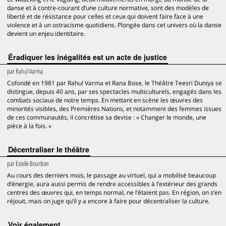
danse et à contre-courant d’une culture normative, sont des modèles de
liberté et de résistance pour celles et ceux qui doivent faire face à une
violence et à un ostracisme quotidiens. Plongée dans cet univers où la danse
devient un enjeu identitaire.
Éradiquer les inégalités est un acte de justice
par
Rahul Varma
Cofondé en 1981 par Rahul Varma et Rana Bose, le Théâtre Teesri Duniya se
distingue, depuis 40 ans, par ses spectacles multiculturels, engagés dans les
combats sociaux de notre temps. En mettant en scène les œuvres des
minorités visibles, des Premières Nations, et notamment des femmes issues
de ces communautés, il concrétise sa devise : « Changer le monde, une
pièce à la fois. »
Décentraliser le théâtre
par
Estelle Bourbon
Au cours des derniers mois, le passage au virtuel, qui a mobilisé beaucoup
d’énergie, aura aussi permis de rendre accessibles à l’extérieur des grands
centres des œuvres qui, en temps normal, ne l’étaient pas. En région, on s’en
réjouit, mais on juge qu’il y a encore à faire pour décentraliser la culture.
voir également