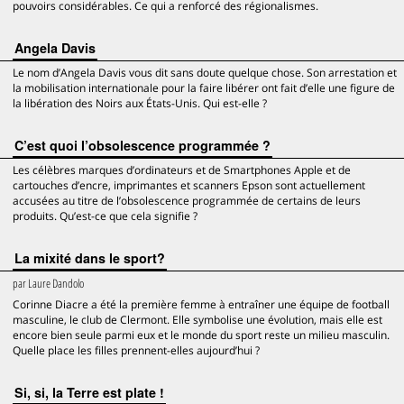
pouvoirs considérables. Ce qui a renforcé des régionalismes.
Angela Davis
Le nom d’Angela Davis vous dit sans doute quelque chose. Son arrestation et
la mobilisation internationale pour la faire libérer ont fait d’elle une figure de
la libération des Noirs aux États-Unis. Qui est-elle ?
C’est quoi l’obsolescence programmée ?
Les célèbres marques d’ordinateurs et de Smartphones Apple et de
cartouches d’encre, imprimantes et scanners Epson sont actuellement
accusées au titre de l’obsolescence programmée de certains de leurs
produits. Qu’est-ce que cela signifie ?
La mixité dans le sport?
par
Laure Dandolo
Corinne Diacre a été la première femme à entraîner une équipe de football
masculine, le club de Clermont. Elle symbolise une évolution, mais elle est
encore bien seule parmi eux et le monde du sport reste un milieu masculin.
Quelle place les filles prennent-elles aujourd’hui ?
Si, si, la Terre est plate !