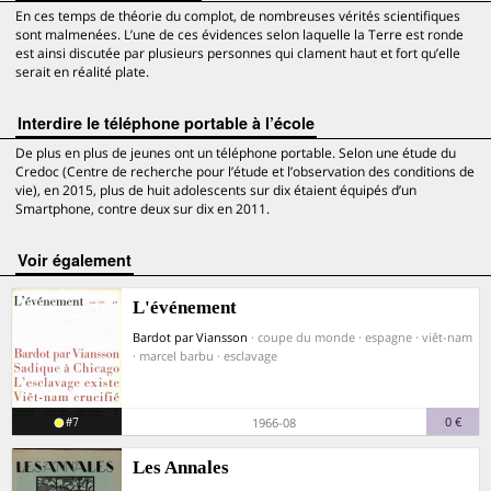
En ces temps de théorie du complot, de nombreuses vérités scientifiques
sont malmenées. L’une de ces évidences selon laquelle la Terre est ronde
est ainsi discutée par plusieurs personnes qui clament haut et fort qu’elle
serait en réalité plate.
Interdire le téléphone portable à l’école
De plus en plus de jeunes ont un téléphone portable. Selon une étude du
Credoc (Centre de recherche pour l’étude et l’observation des conditions de
vie), en 2015, plus de huit adolescents sur dix étaient équipés d’un
Smartphone, contre deux sur dix en 2011.
voir également
L'événement
Bardot par Viansson
· coupe du monde · espagne · viêt-nam
· marcel barbu · esclavage
#7
0 €
1966-08
Les Annales