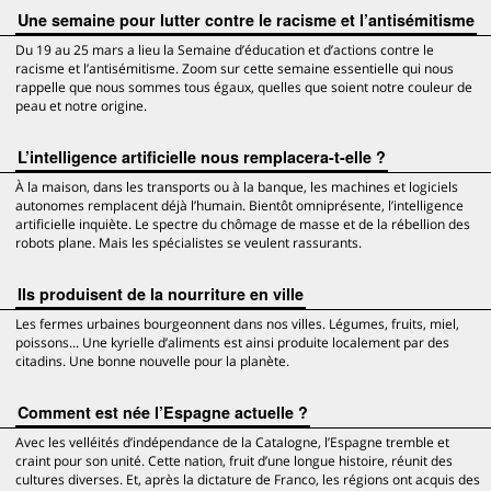
Une semaine pour lutter contre le racisme et l’antisémitisme
Du 19 au 25 mars a lieu la Semaine d’éducation et d’actions contre le
racisme et l’antisémitisme. Zoom sur cette semaine essentielle qui nous
rappelle que nous sommes tous égaux, quelles que soient notre couleur de
peau et notre origine.
L’intelligence artificielle nous remplacera-t-elle ?
À la maison, dans les transports ou à la banque, les machines et logiciels
autonomes remplacent déjà l’humain. Bientôt omniprésente, l’intelligence
artificielle inquiète. Le spectre du chômage de masse et de la rébellion des
robots plane. Mais les spécialistes se veulent rassurants.
Ils produisent de la nourriture en ville
Les fermes urbaines bourgeonnent dans nos villes. Légumes, fruits, miel,
poissons... Une kyrielle d’aliments est ainsi produite localement par des
citadins. Une bonne nouvelle pour la planète.
Comment est née l’Espagne actuelle ?
Avec les velléités d’indépendance de la Catalogne, l’Espagne tremble et
craint pour son unité. Cette nation, fruit d’une longue histoire, réunit des
cultures diverses. Et, après la dictature de Franco, les régions ont acquis des