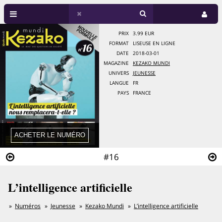
PRIX
3.99 EUR
FORMAT
LISEUSE EN LIGNE
DATE
2018-03-01
MAGAZINE
KEZAKO MUNDI
UNIVERS
JEUNESSE
LANGUE
FR
PAYS
FRANCE
#16
L’intelligence artificielle
Numéros
Jeunesse
Kezako Mundi
L’intelligence artificielle