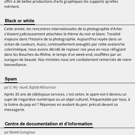
offrir à de belles productions d'arts graphiques les supports qu'elles
méritent.
Black or white
Cette année, les rencontres internationales de la photographie d'Arles
s'étaient judicieusement attachées le thème du noir et blanc. Tonalité
majeure dans l'histoire de la photographie. Aujourd'hui noyée dans un
océan de couleurs. Aussi, continuellement aveuglés par cette avalanche
colorimétque, nous avions décidé de reposer nos yeux en nous réfugiant
dans les Bouches-du-Rhône, le temps d'un week-end, soufflées par un
ouragan de beauté. Nos mirettes nous ont cordialement remerciés de notre
bienveillance.
Spam
par
O. Viry
· visuels:
Baptiste Alchourroun
Après 35 ans de (dé)loyaux services, c'est selon, le spam est-il devenu un
sujet de ringardise numérique ou un objet culturel, fréquentable par tous, à
la lisière du pop art ? Réponses en avalant du porc précuit devant sa
messagerie.
Centre de documentation et d’information
par
Maxime Gueugneau