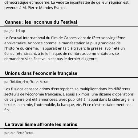
démocratique et moderne. La vedette incontestée de de leur réunion est
revenue à M. Pierre Mendès France.
Cannes : les inconnus du Festival
par
Jean Leloup
Le Festival international du film de Cannes vient de fêter son vingtième
anniversaire. Annoncé comme la manifestation la plus grandiose de
l'histoire du cinéma, il apparaît en fait, à travers la presse, avoir été un
échec retentissant, à telle fin que, de nombreux commentateurs se
demandent si ce Festival n'est pas le dernier du genre.
Unions dans l’économie française
par
Christian Jelen, Charles Morand
Les fusions et associations d'entreprises se multiplient dans les différents
secteurs de l'économie française. Depuis six mois, une dizaine d'opérations
de ce genre ont été annoncées, avec publicité à l'appui dans la sidérurgie, le
textile, la chimie, l'automobile, la banque, etc. Et ce n'est certainement pas
fini.
Le travaillisme affronte les marins
par
Jean-Pierre Cornet