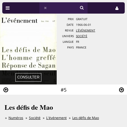
PRIX
GRATUIT
DATE
1966-06-01
REVUE
L'ÉVÉNEMENT
UNIVERS
SOCIÉTÉ
LANGUE
FR
PAYS
FRANCE
#5
Les défis de Mao
Numéros
Société
L'événement
Les défis de Mao