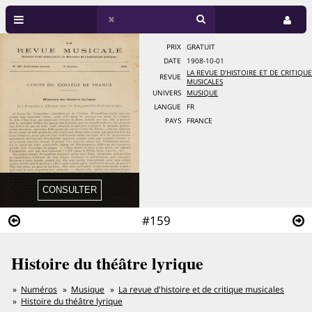
PRIX
GRATUIT
DATE
1908-10-01
LA REVUE D'HISTOIRE ET DE CRITIQUE
REVUE
MUSICALES
UNIVERS
MUSIQUE
LANGUE
FR
PAYS
FRANCE
#159
Histoire du théâtre lyrique
Numéros
Musique
La revue d'histoire et de critique musicales
Histoire du théâtre lyrique