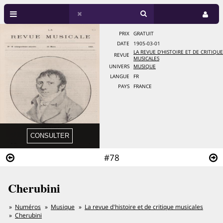
PRIX
GRATUIT
DATE
1905-03-01
LA REVUE D'HISTOIRE ET DE CRITIQUE
REVUE
MUSICALES
UNIVERS
MUSIQUE
LANGUE
FR
PAYS
FRANCE
#78
Cherubini
Numéros
Musique
La revue d'histoire et de critique musicales
Cherubini