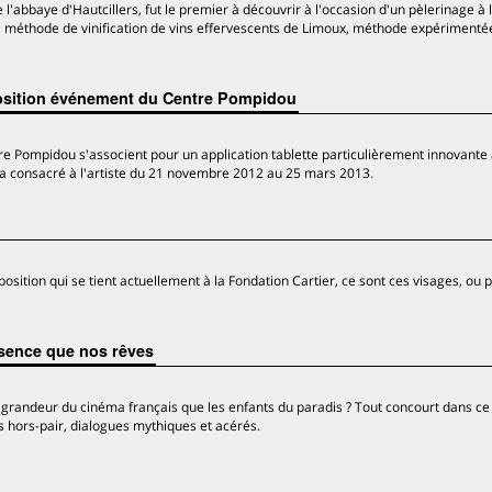
l'abbaye d'Hautcillers, fut le premier à découvrir à l'occasion d'un pèlerinage à 
a méthode de vinification de vins effervescents de Limoux, méthode expérimenté
’exposition événement du Centre Pompidou
ntre Pompidou s'associent pour un application tablette particulièrement innovante
era consacré à l'artiste du 21 novembre 2012 au 25 mars 2013.
osition qui se tient actuellement à la Fondation Cartier, ce sont ces visages, ou p
sence que nos rêves
 grandeur du cinéma français que les enfants du paradis ? Tout concourt dans ce 
 hors-pair, dialogues mythiques et acérés.