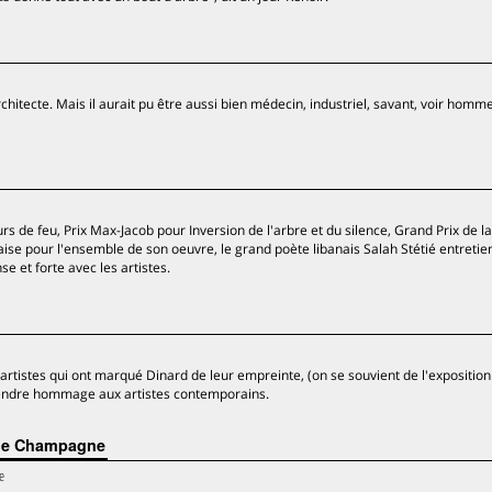
rchitecte. Mais il aurait pu être aussi bien médecin, industriel, savant, voir homme
rs de feu, Prix Max-Jacob pour Inversion de l'arbre et du silence, Grand Prix de la
se pour l'ensemble de son oeuvre, le grand poète libanais Salah Stétié entretie
e et forte avec les artistes.
rtistes qui ont marqué Dinard de leur empreinte, (on se souvient de l'exposition
 rendre hommage aux artistes contemporains.
t le Champagne
e