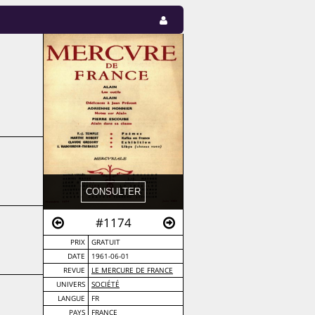
#1174
PRIX
GRATUIT
DATE
1961-06-01
REVUE
LE MERCURE DE FRANCE
UNIVERS
SOCIÉTÉ
LANGUE
FR
PAYS
FRANCE