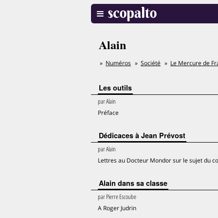
Alain
Numéros
Société
Le Mercure de Fr
Les outils
par
Alain
Préface
Dédicaces à Jean Prévost
par
Alain
Lettres au Docteur Mondor sur le sujet du cœu
Alain dans sa classe
par
Pierre Escoube
A Roger Judrin