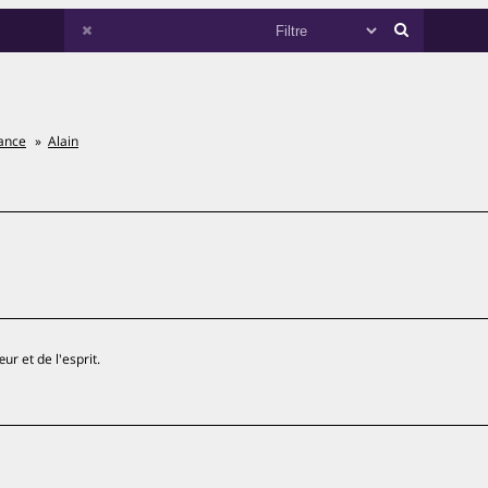
ance
Alain
r et de l'esprit.