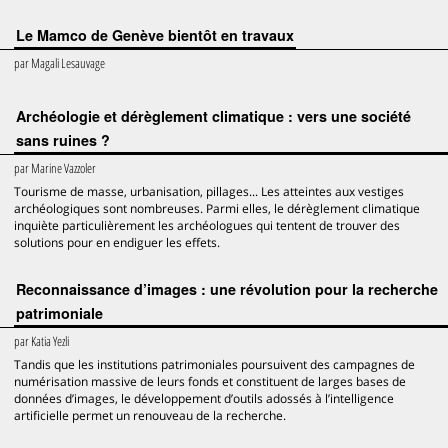
Le Mamco de Genève bientôt en travaux
par
Magali Lesauvage
Archéologie et dérèglement climatique : vers une société
sans ruines ?
par
Marine Vazzoler
Tourisme de masse, urbanisation, pillages... Les atteintes aux vestiges
archéologiques sont nombreuses. Parmi elles, le dérèglement climatique
inquiète particulièrement les archéologues qui tentent de trouver des
solutions pour en endiguer les effets.
Reconnaissance d’images : une révolution pour la recherche
patrimoniale
par
Katia Yezli
Tandis que les institutions patrimoniales poursuivent des campagnes de
numérisation massive de leurs fonds et constituent de larges bases de
données d’images, le développement d’outils adossés à l’intelligence
artificielle permet un renouveau de la recherche.