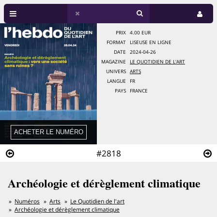
PRIX
4.00 EUR
FORMAT
LISEUSE EN LIGNE
DATE
2024-04-26
MAGAZINE
LE QUOTIDIEN DE L'ART
UNIVERS
ARTS
LANGUE
FR
PAYS
FRANCE
#2818
Archéologie et dérèglement climatique
Numéros
Arts
Le Quotidien de l'art
Archéologie et dérèglement climatique