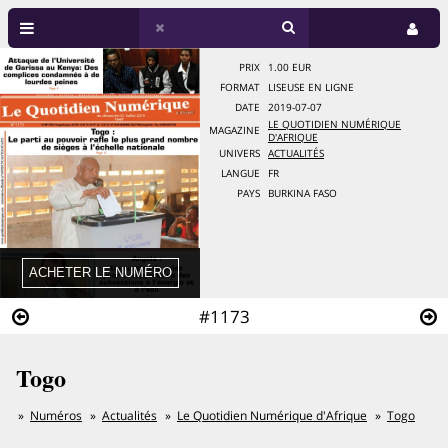
PRIX
1.00 EUR
FORMAT
LISEUSE EN LIGNE
DATE
2019-07-07
LE QUOTIDIEN NUMÉRIQUE
MAGAZINE
D'AFRIQUE
UNIVERS
ACTUALITÉS
LANGUE
FR
PAYS
BURKINA FASO
#1173
Togo
Numéros
Actualités
Le Quotidien Numérique d'Afrique
Togo