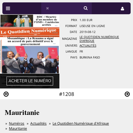
PRIX
1.00 EUR
FORMAT
LISEUSE EN LIGNE
DATE
2019-08-12
LE QUOTIDIEN NUMÉRIQUE
MAGAZINE
D'AFRIQUE
UNIVERS
ACTUALITÉS
LANGUE
FR
PAYS
BURKINA FASO
#1208
Mauritanie
Numéros
Actualités
Le Quotidien Numérique d'Afrique
Mauritanie