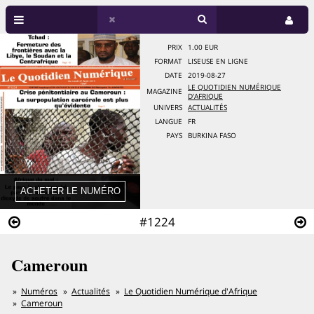
PRIX
1.00 EUR
FORMAT
LISEUSE EN LIGNE
DATE
2019-08-27
LE QUOTIDIEN NUMÉRIQUE
MAGAZINE
D'AFRIQUE
UNIVERS
ACTUALITÉS
LANGUE
FR
PAYS
BURKINA FASO
#1224
Cameroun
Numéros
Actualités
Le Quotidien Numérique d'Afrique
Cameroun