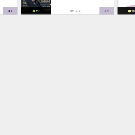
#9
#6
4 €
4 €
2010-06