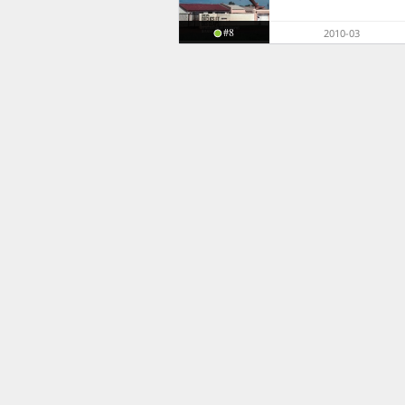
#8
2010-03