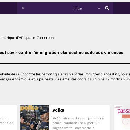
umérique d'Afrique
Cameroun
t sévir contre l’immigration clandestine suite aux violences
lonté de sévir contre les patrons qui emploient des immigrés clandestins, pour 
hômage endémique et la pauvreté. Ces émeutes ont fait au moins 12 morts en u
.
Polka
u sud ·
NYPD
· afrique du sud · jean-marie
graphe de
périer · corancan · new york 911 ·
eugene smith · mer mortelle