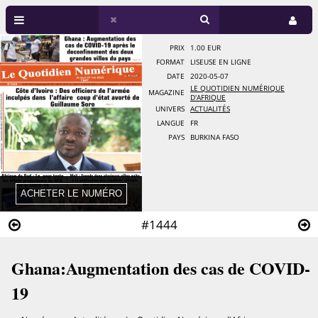
PRIX
1.00 EUR
FORMAT
LISEUSE EN LIGNE
DATE
2020-05-07
LE QUOTIDIEN NUMÉRIQUE
MAGAZINE
D'AFRIQUE
UNIVERS
ACTUALITÉS
LANGUE
FR
PAYS
BURKINA FASO
#1444
Ghana:Augmentation des cas de COVID-
19