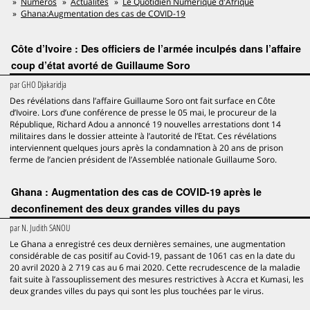
Numéros
Actualités
Le Quotidien Numérique d'Afrique
Ghana:Augmentation des cas de COVID-19
Côte d’Ivoire : Des officiers de l’armée inculpés dans l’affaire
coup d’état avorté de Guillaume Soro
par
GHO Djakaridja
Des révélations dans l’affaire Guillaume Soro ont fait surface en Côte
d’Ivoire. Lors d’une conférence de presse le 05 mai, le procureur de la
République, Richard Adou a annoncé 19 nouvelles arrestations dont 14
militaires dans le dossier atteinte à l’autorité de l’Etat. Ces révélations
interviennent quelques jours après la condamnation à 20 ans de prison
ferme de l’ancien président de l’Assemblée nationale Guillaume Soro.
Ghana : Augmentation des cas de COVID-19 après le
deconfinement des deux grandes villes du pays
par
N. Judith SANOU
Le Ghana a enregistré ces deux dernières semaines, une augmentation
considérable de cas positif au Covid-19, passant de 1061 cas en la date du
20 avril 2020 à 2 719 cas au 6 mai 2020. Cette recrudescence de la maladie
fait suite à l’assouplissement des mesures restrictives à Accra et Kumasi, les
deux grandes villes du pays qui sont les plus touchées par le virus.