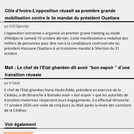
Côte d’Ivoire:L’opposition réussit sa première grande
mobilisation contre le 3e mandat du président Ouattara
par
GHO Djakaridja
L’opposition ivoirienne a organisé un premier grand meeting au stade
d’Abidjan le samedi 10 octobre dernier. Cette manifestation a mobilisé des
milliers de personnes pour dire non à la candidature controversée du
président Alassane Ouattara à un troisième mandat à l’élection du 31
octobre.
Mali : Le chef de l’Etat ghanéen dit avoir “bon espoir ” d’une
transition réussie
par
K.Fiakofi
E chef de l’Etat ghanéen Nana Akufo-Addo, président en exercice de la
Cédéao, a dit dimanche à Bamako avoir « bon espoir » que les autorités de
transition maliennes respectent leurs engagements. Il a effectué dimanche
11 octobre 2020 une visite de cinq jours au Mali après la levée des sanctions
de la Cédéao.
voir également