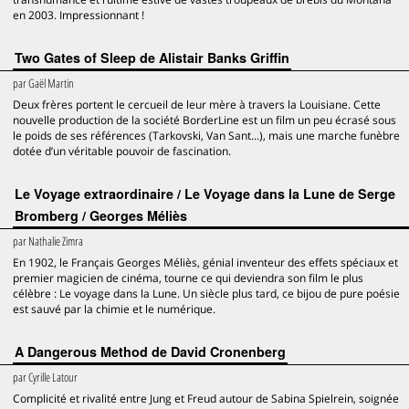
en 2003. Impressionnant !
Two Gates of Sleep de Alistair Banks Griffin
par
Gaël Martin
Deux frères portent le cercueil de leur mère à travers la Louisiane. Cette
nouvelle production de la société BorderLine est un film un peu écrasé sous
le poids de ses références (Tarkovski, Van Sant...), mais une marche funèbre
dotée d’un véritable pouvoir de fascination.
Le Voyage extraordinaire / Le Voyage dans la Lune de Serge
Bromberg / Georges Méliès
par
Nathalie Zimra
En 1902, le Français Georges Méliès, génial inventeur des effets spéciaux et
premier magicien de cinéma, tourne ce qui deviendra son film le plus
célèbre : Le voyage dans la Lune. Un siècle plus tard, ce bijou de pure poésie
est sauvé par la chimie et le numérique.
A Dangerous Method de David Cronenberg
par
Cyrille Latour
Complicité et rivalité entre Jung et Freud autour de Sabina Spielrein, soignée