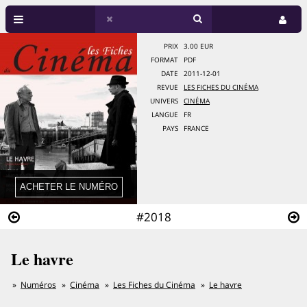
PRIX
3.00 EUR
FORMAT
PDF
DATE
2011-12-01
REVUE
LES FICHES DU CINÉMA
UNIVERS
CINÉMA
LANGUE
FR
PAYS
FRANCE
#2018
Le havre
Numéros
Cinéma
Les Fiches du Cinéma
Le havre