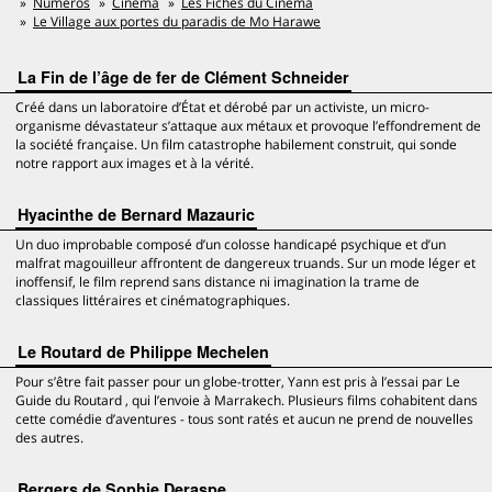
Numéros
Cinéma
Les Fiches du Cinéma
Le Village aux portes du paradis de Mo Harawe
La Fin de l’âge de fer de Clément Schneider
Créé dans un laboratoire d’État et dérobé par un activiste, un micro-
organisme dévastateur s’attaque aux métaux et provoque l’effondrement de
la société française. Un film catastrophe habilement construit, qui sonde
notre rapport aux images et à la vérité.
Hyacinthe de Bernard Mazauric
Un duo improbable composé d’un colosse handicapé psychique et d’un
malfrat magouilleur affrontent de dangereux truands. Sur un mode léger et
inoffensif, le film reprend sans distance ni imagination la trame de
classiques littéraires et cinématographiques.
Le Routard de Philippe Mechelen
Pour s’être fait passer pour un globe-trotter, Yann est pris à l’essai par Le
Guide du Routard , qui l’envoie à Marrakech. Plusieurs films cohabitent dans
cette comédie d’aventures - tous sont ratés et aucun ne prend de nouvelles
des autres.
Bergers de Sophie Deraspe