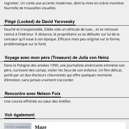
regretter. Un conte aux accents modernes, dont la mise en scène inventive
fourmille de trouvailles visuelles.
Piégé (Locked) de David Yarovesky
Fauché et irresponsable, Eddie vole un véhicule de luxe... et se retrouve
coincé à l’intérieur. À distance, le propriétaire va se défouler sur lui de la
rancœur qu’il voue à son époque. Efficace mais peu original sur la forme,
problématique sur le fond.
Voyage avec mon père (Treasure) de Julia von Heinz
Dans la Pologne des années 1990, une journaliste américaine emmène son
père, survivant des camps, visiter les lieux de son enfance. Un film délicat,
porté par un duo d’acteurs chevronnés qui offre quelques moments
d’émotion, sans jamais vraiment s’accorder.
Rencontre avec Nelson Foix
Une course effrénée au cœur des Antilles
voir également
Maze