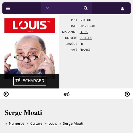
PRIX
GRATUIT
DATE
2012-05-01
MAGAZINE
LOUIS
UNIVERS
CULTURE
LANGUE
FR
PAYS
FRANCE
#6
Serge Moati
Numéros
Culture
Louis
Serge Moati