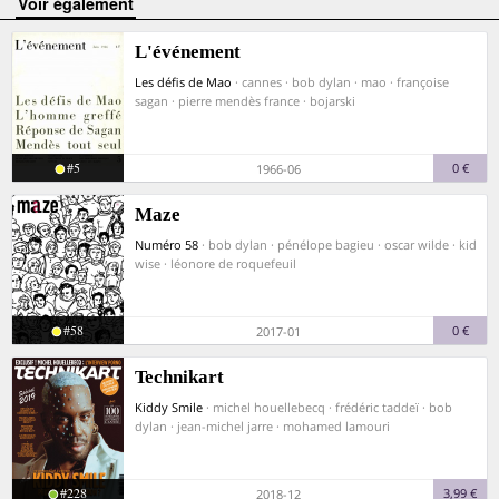
voir également
L'événement
Les défis de Mao
· cannes · bob dylan · mao · françoise
sagan · pierre mendès france · bojarski
#5
0 €
1966-06
Maze
Numéro 58
· bob dylan · pénélope bagieu · oscar wilde · kid
wise · léonore de roquefeuil
#58
0 €
2017-01
Technikart
Kiddy Smile
· michel houellebecq · frédéric taddeï · bob
dylan · jean-michel jarre · mohamed lamouri
#228
3,99 €
2018-12