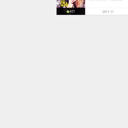
#27
2011-11