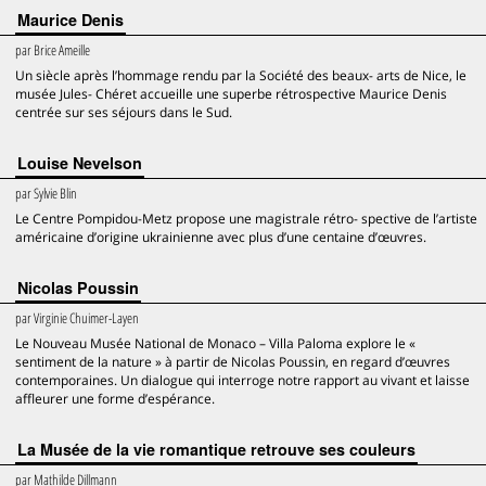
Maurice Denis
par
Brice Ameille
Un siècle après l’hommage rendu par la Société des beaux- arts de Nice, le
musée Jules- Chéret accueille une superbe rétrospective Maurice Denis
centrée sur ses séjours dans le Sud.
Louise Nevelson
par
Sylvie Blin
Le Centre Pompidou-Metz propose une magistrale rétro- spective de l’artiste
américaine d’origine ukrainienne avec plus d’une centaine d’œuvres.
Nicolas Poussin
par
Virginie Chuimer-Layen
Le Nouveau Musée National de Monaco – Villa Paloma explore le «
sentiment de la nature » à partir de Nicolas Poussin, en regard d’œuvres
contemporaines. Un dialogue qui interroge notre rapport au vivant et laisse
affleurer une forme d’espérance.
La Musée de la vie romantique retrouve ses couleurs
par
Mathilde Dillmann