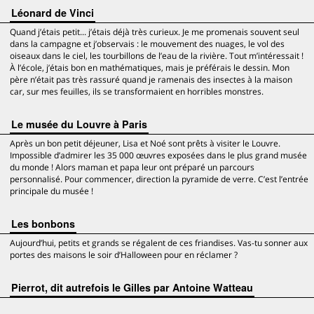
Léonard de Vinci
Quand j’étais petit... j’étais déjà très curieux. Je me promenais souvent seul
dans la campagne et j’observais : le mouvement des nuages, le vol des
oiseaux dans le ciel, les tourbillons de l’eau de la rivière. Tout m’intéressait !
À l’école, j’étais bon en mathématiques, mais je préférais le dessin. Mon
père n’était pas très rassuré quand je ramenais des insectes à la maison
car, sur mes feuilles, ils se transformaient en horribles monstres.
Le musée du Louvre à Paris
Après un bon petit déjeuner, Lisa et Noé sont prêts à visiter le Louvre.
Impossible d’admirer les 35 000 œuvres exposées dans le plus grand musée
du monde ! Alors maman et papa leur ont préparé un parcours
personnalisé. Pour commencer, direction la pyramide de verre. C’est l’entrée
principale du musée !
Les bonbons
Aujourd’hui, petits et grands se régalent de ces friandises. Vas-tu sonner aux
portes des maisons le soir d’Halloween pour en réclamer ?
Pierrot, dit autrefois le Gilles par Antoine Watteau