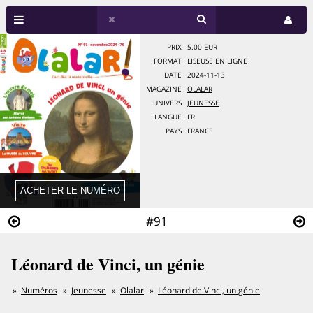
PRIX
5.00 EUR
FORMAT
LISEUSE EN LIGNE
DATE
2024-11-13
MAGAZINE
OLALAR
UNIVERS
JEUNESSE
LANGUE
FR
PAYS
FRANCE
#91
Léonard de Vinci, un génie
Numéros
Jeunesse
Olalar
Léonard de Vinci, un génie