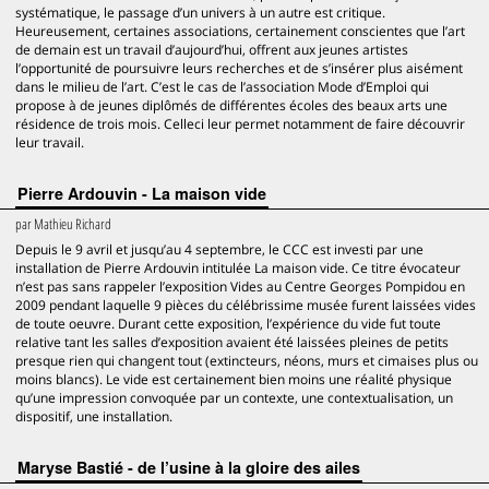
systématique, le passage d’un univers à un autre est critique.
Heureusement, certaines associations, certainement conscientes que l’art
de demain est un travail d’aujourd’hui, offrent aux jeunes artistes
l’opportunité de poursuivre leurs recherches et de s’insérer plus aisément
dans le milieu de l’art. C’est le cas de l’association Mode d’Emploi qui
propose à de jeunes diplômés de différentes écoles des beaux arts une
résidence de trois mois. Celleci leur permet notamment de faire découvrir
leur travail.
Pierre Ardouvin - La maison vide
par
Mathieu Richard
Depuis le 9 avril et jusqu’au 4 septembre, le CCC est investi par une
installation de Pierre Ardouvin intitulée La maison vide. Ce titre évocateur
n’est pas sans rappeler l’exposition Vides au Centre Georges Pompidou en
2009 pendant laquelle 9 pièces du célébrissime musée furent laissées vides
de toute oeuvre. Durant cette exposition, l’expérience du vide fut toute
relative tant les salles d’exposition avaient été laissées pleines de petits
presque rien qui changent tout (extincteurs, néons, murs et cimaises plus ou
moins blancs). Le vide est certainement bien moins une réalité physique
qu’une impression convoquée par un contexte, une contextualisation, un
dispositif, une installation.
Maryse Bastié - de l’usine à la gloire des ailes