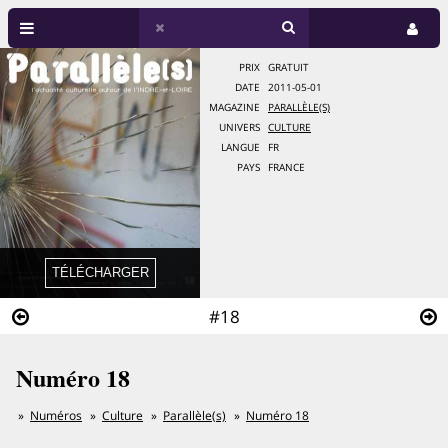
PRIX
GRATUIT
DATE
2011-05-01
MAGAZINE
PARALLÈLE(S)
UNIVERS
CULTURE
LANGUE
FR
PAYS
FRANCE
#18
Numéro 18
Numéros
Culture
Parallèle(s)
Numéro 18