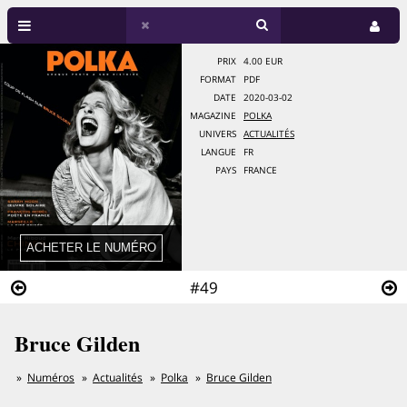
PRIX
4.00 EUR
FORMAT
PDF
DATE
2020-03-02
MAGAZINE
POLKA
UNIVERS
ACTUALITÉS
LANGUE
FR
PAYS
FRANCE
#49
Bruce Gilden
Numéros
Actualités
Polka
Bruce Gilden