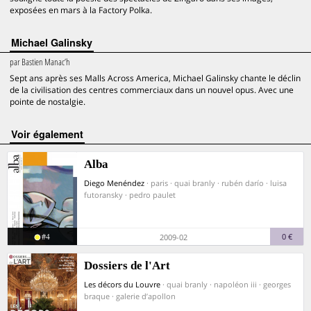
exposées en mars à la Factory Polka.
Michael Galinsky
par
Bastien Manac’h
Sept ans après ses Malls Across America, Michael Galinsky chante le déclin
de la civilisation des centres commerciaux dans un nouvel opus. Avec une
pointe de nostalgie.
voir également
Alba
Diego Menéndez
· paris · quai branly · rubén darío · luisa
futoransky · pedro paulet
#4
0 €
2009-02
Dossiers de l'Art
Les décors du Louvre
· quai branly · napoléon iii · georges
braque · galerie d’apollon