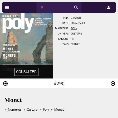
PRIX
GRATUIT
DATE
2026-05-13
MAGAZINE
POLY
UNIVERS
CULTURE
LANGUE
FR
PAYS
FRANCE
#290
Monet
Numéros
Culture
Poly
Monet