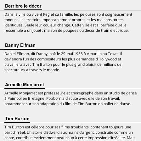
Derrière le décor
Dans la ville où vivent Peg et sa famille, les pelouses sont soigneusement
tondues, les trottoirs impeccablement propres et les maisons toutes
identiques. Seule leur couleur change. Cette ville est si parfaite qu’elle
ressemble à un jouet : maison de poupées ou décor de train électrique.
Danny Elfman
Daniel Elfman, dit Danny, naît le 29 mai 1953 à Amarillo au Texas. Il
deviendra l’un des compositeurs les plus demandés d’Hollywood et
travaillera avec Tim Burton pour le plus grand plaisir de millions de
spectateurs à travers le monde.
Armelle Monjarret
Armelle Monjarret est professeure et chorégraphe dans un studio de danse
à Paimpol en Bretagne. PopCorn a discuté avec elle de son travail,
notamment sur son adaptation du film de Tim Burton en ballet de danse.
Tim Burton
Tim Burton est célèbre pour ses films troublants, contenant toujours une
part d’irréel. L’histoire d’Edward aux mains d’argent, construite comme un
conte, contribue évidemment beaucoup à cette impression d’irréalité. Mais