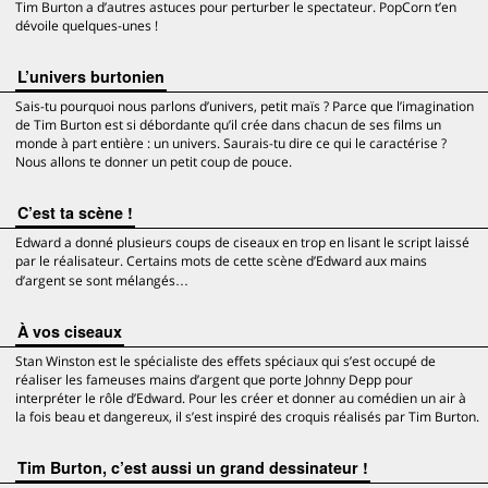
Tim Burton a d’autres astuces pour perturber le spectateur. PopCorn t’en
dévoile quelques-unes !
L’univers burtonien
Sais-tu pourquoi nous parlons d’univers, petit maïs ? Parce que l’imagination
de Tim Burton est si débordante qu’il crée dans chacun de ses films un
monde à part entière : un univers. Saurais-tu dire ce qui le caractérise ?
Nous allons te donner un petit coup de pouce.
C’est ta scène !
Edward a donné plusieurs coups de ciseaux en trop en lisant le script laissé
par le réalisateur. Certains mots de cette scène d’Edward aux mains
d’argent se sont mélangés…
À vos ciseaux
Stan Winston est le spécialiste des effets spéciaux qui s’est occupé de
réaliser les fameuses mains d’argent que porte Johnny Depp pour
interpréter le rôle d’Edward. Pour les créer et donner au comédien un air à
la fois beau et dangereux, il s’est inspiré des croquis réalisés par Tim Burton.
Tim Burton, c’est aussi un grand dessinateur !