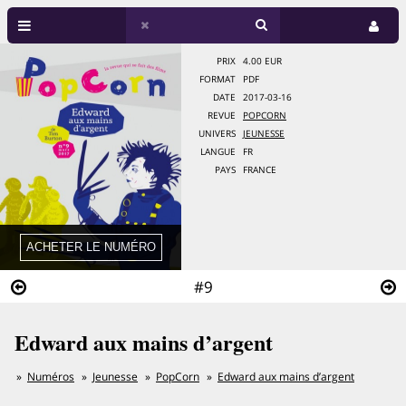
PRIX
4.00 EUR
FORMAT
PDF
DATE
2017-03-16
REVUE
POPCORN
UNIVERS
JEUNESSE
LANGUE
FR
PAYS
FRANCE
#9
Edward aux mains d’argent
Numéros
Jeunesse
PopCorn
Edward aux mains d’argent