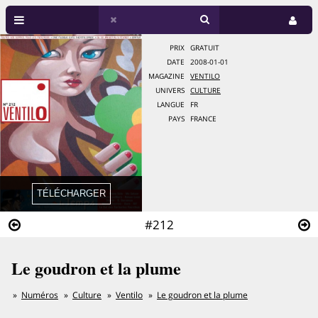
PRIX
GRATUIT
DATE
2008-01-01
MAGAZINE
VENTILO
UNIVERS
CULTURE
LANGUE
FR
PAYS
FRANCE
#212
Le goudron et la plume
Numéros
Culture
Ventilo
Le goudron et la plume