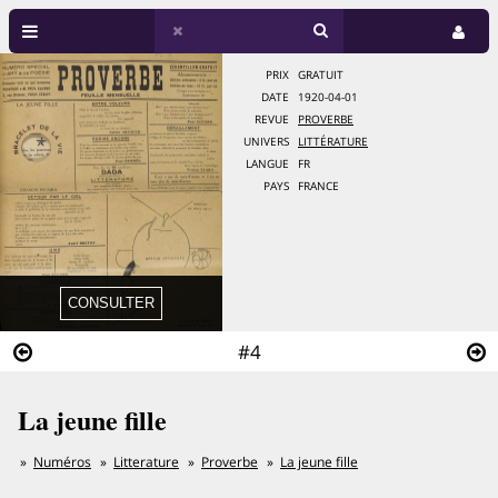
PRIX
GRATUIT
DATE
1920-04-01
REVUE
PROVERBE
UNIVERS
LITTÉRATURE
LANGUE
FR
PAYS
FRANCE
#4
La jeune fille
Numéros
Litterature
Proverbe
La jeune fille