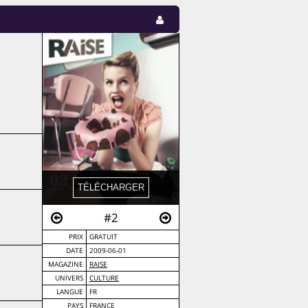
#2
PRIX
GRATUIT
DATE
2009-06-01
MAGAZINE
RAISE
UNIVERS
CULTURE
LANGUE
FR
PAYS
FRANCE