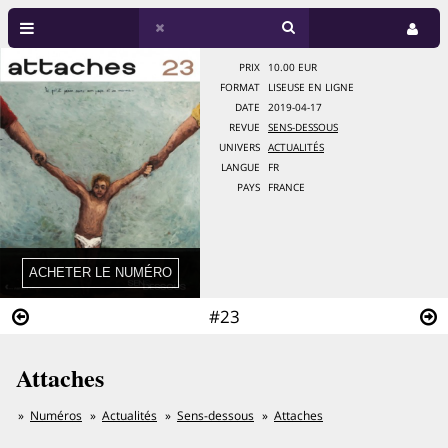
PRIX
10.00 EUR
FORMAT
LISEUSE EN LIGNE
DATE
2019-04-17
REVUE
SENS-DESSOUS
UNIVERS
ACTUALITÉS
LANGUE
FR
PAYS
FRANCE
#23
Attaches
Numéros
Actualités
Sens-dessous
Attaches