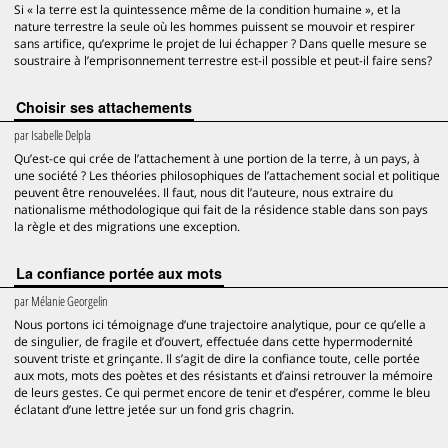
Si « la terre est la quintessence même de la condition humaine », et la
nature terrestre la seule où les hommes puissent se mouvoir et respirer
sans artifice, qu’exprime le projet de lui échapper ? Dans quelle mesure se
soustraire à l’emprisonnement terrestre est-il possible et peut-il faire sens?
Choisir ses attachements
par
Isabelle Delpla
Qu’est-ce qui crée de l’attachement à une portion de la terre, à un pays, à
une société ? Les théories philosophiques de l’attachement social et politique
peuvent être renouvelées. Il faut, nous dit l’auteure, nous extraire du
nationalisme méthodologique qui fait de la résidence stable dans son pays
la règle et des migrations une exception.
La confiance portée aux mots
par
Mélanie Georgelin
Nous portons ici témoignage d’une trajectoire analytique, pour ce qu’elle a
de singulier, de fragile et d’ouvert, effectuée dans cette hypermodernité
souvent triste et grinçante. Il s’agit de dire la confiance toute, celle portée
aux mots, mots des poètes et des résistants et d’ainsi retrouver la mémoire
de leurs gestes. Ce qui permet encore de tenir et d’espérer, comme le bleu
éclatant d’une lettre jetée sur un fond gris chagrin.