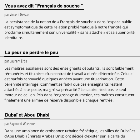
Vous avez dit “Français de souche ”
par
Vincent Geisser
La persistance de la notion de « Français de souche » dans l’espace public
est symptomatique de cette relation problématique à notre francité qui
proclame simultanément son universalité « sans attache » et sa supériorité
identitaire.
La peur de perdre le peu
par
Laurent Erbs
Les maîtres auxiliaires sont des enseignants débutants. Ils sont faiblement
rémunérés et titulaires d’un contrat de travail à durée déterminée. Celui-ci
est parfois renouvelé quelques années avant une titularisation. Cette
pérennité interroge. Comment se fait-il que ces enseignants restent
attachés à leur poste, malgré sa précarité ? Le salaire n’est pas le seul
moteur de ce lien. Pris dans l’engrenage du métier, ces maîtres constituent
finalement une armée de réserve disponible à chaque rentrée.
Dubaï et Abou Dhabi
par
Raymond Woessner
Dans une ambiance de croissance urbaine frénétique, les villes de Dubaï et
d’Abu Dhabi (Émirats Arabes Unis) ont décidé d’exister sur la carte du