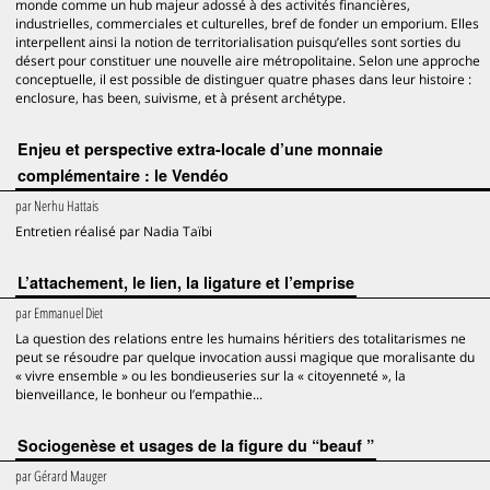
monde comme un hub majeur adossé à des activités financières,
industrielles, commerciales et culturelles, bref de fonder un emporium. Elles
interpellent ainsi la notion de territorialisation puisqu’elles sont sorties du
désert pour constituer une nouvelle aire métropolitaine. Selon une approche
conceptuelle, il est possible de distinguer quatre phases dans leur histoire :
enclosure, has been, suivisme, et à présent archétype.
Enjeu et perspective extra-locale d’une monnaie
complémentaire : le Vendéo
par
Nerhu Hattais
Entretien réalisé par Nadia Taïbi
L’attachement, le lien, la ligature et l’emprise
par
Emmanuel Diet
La question des relations entre les humains héritiers des totalitarismes ne
peut se résoudre par quelque invocation aussi magique que moralisante du
« vivre ensemble » ou les bondieuseries sur la « citoyenneté », la
bienveillance, le bonheur ou l’empathie...
Sociogenèse et usages de la figure du “beauf ”
par
Gérard Mauger