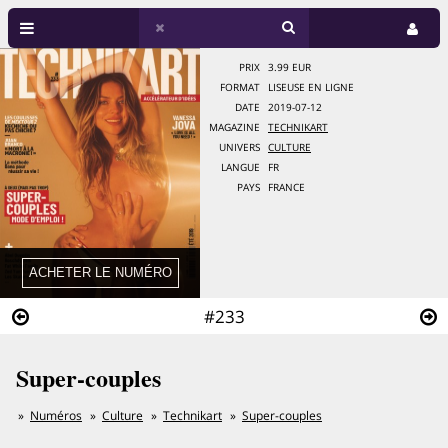
PRIX
3.99 EUR
FORMAT
LISEUSE EN LIGNE
DATE
2019-07-12
MAGAZINE
TECHNIKART
UNIVERS
CULTURE
LANGUE
FR
PAYS
FRANCE
#233
Super-couples
Numéros
Culture
Technikart
Super-couples