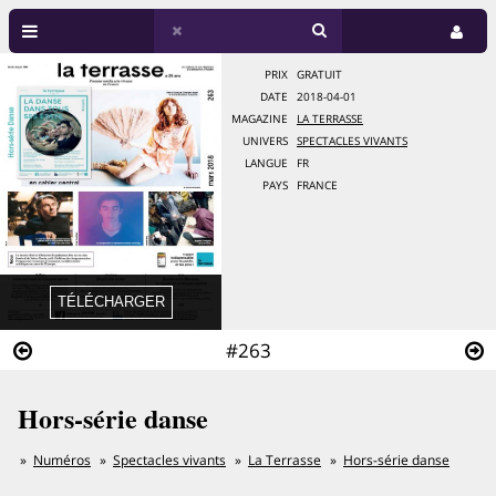
PRIX
GRATUIT
DATE
2018-04-01
MAGAZINE
LA TERRASSE
UNIVERS
SPECTACLES VIVANTS
LANGUE
FR
PAYS
FRANCE
#263
Hors-série danse
Numéros
Spectacles vivants
La Terrasse
Hors-série danse