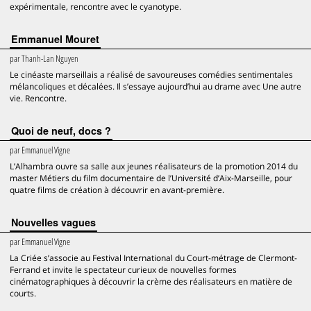
expérimentale, rencontre avec le cyanotype.
Emmanuel Mouret
par
Thanh-Lan Nguyen
Le cinéaste marseillais a réalisé de savoureuses comédies sentimentales
mélancoliques et décalées. Il s’essaye aujourd’hui au drame avec Une autre
vie. Rencontre.
Quoi de neuf, docs ?
par
Emmanuel Vigne
L’Alhambra ouvre sa salle aux jeunes réalisateurs de la promotion 2014 du
master Métiers du film documentaire de l’Université d’Aix-Marseille, pour
quatre films de création à découvrir en avant-première.
Nouvelles vagues
par
Emmanuel Vigne
La Criée s’associe au Festival International du Court-métrage de Clermont-
Ferrand et invite le spectateur curieux de nouvelles formes
cinématographiques à découvrir la crème des réalisateurs en matière de
courts.