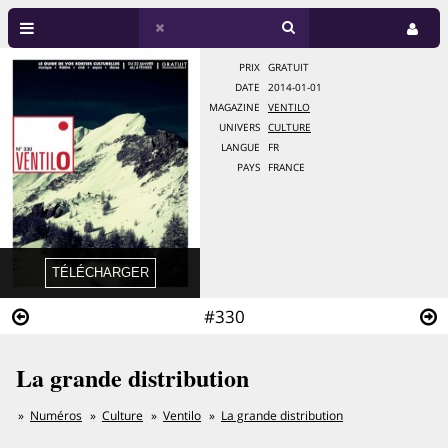
PRIX
GRATUIT
DATE
2014-01-01
MAGAZINE
VENTILO
UNIVERS
CULTURE
LANGUE
FR
PAYS
FRANCE
#330
La grande distribution
Numéros
Culture
Ventilo
La grande distribution