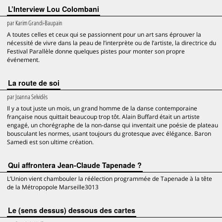
L’Interview Lou Colombani
par
Karim Grandi-Baupain
A toutes celles et ceux qui se passionnent pour un art sans éprouver la
nécessité de vivre dans la peau de l’interprète ou de l’artiste, la directrice du
Festival Parallèle donne quelques pistes pour monter son propre
événement.
La route de soi
par
Joanna Selvidès
Il y a tout juste un mois, un grand homme de la danse contemporaine
française nous quittait beaucoup trop tôt. Alain Buffard était un artiste
engagé, un chorégraphe de la non-danse qui inventait une poésie de plateau
bousculant les normes, usant toujours du grotesque avec élégance. Baron
Samedi est son ultime création.
Qui affrontera Jean-Claude Tapenade ?
L’Union vient chambouler la réélection programmée de Tapenade à la tête
de la Métropopole Marseille3013
Le (sens dessus) dessous des cartes