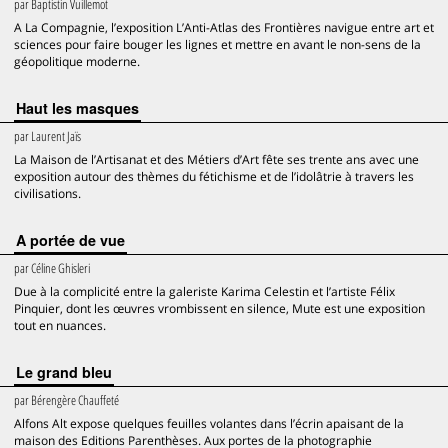
par
Baptistin Vuillemot
A La Compagnie, l’exposition L’Anti-Atlas des Frontières navigue entre art et
sciences pour faire bouger les lignes et mettre en avant le non-sens de la
géopolitique moderne.
Haut les masques
par
Laurent Jaïs
La Maison de l’Artisanat et des Métiers d’Art fête ses trente ans avec une
exposition autour des thèmes du fétichisme et de l’idolâtrie à travers les
civilisations.
A portée de vue
par
Céline Ghisleri
Due à la complicité entre la galeriste Karima Celestin et l’artiste Félix
Pinquier, dont les œuvres vrombissent en silence, Mute est une exposition
tout en nuances.
Le grand bleu
par
Bérengère Chauffeté
Alfons Alt expose quelques feuilles volantes dans l’écrin apaisant de la
maison des Editions Parenthèses. Aux portes de la photographie