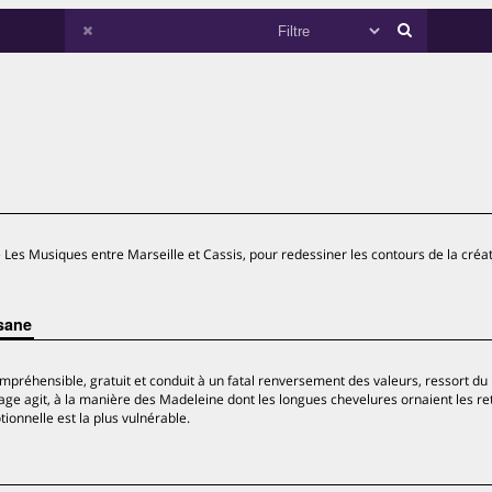
re Les Musiques entre Marseille et Cassis, pour redessiner les contours de la créa
isane
ncompréhensible, gratuit et conduit à un fatal renversement des valeurs, ressort du
e agit, à la manière des Madeleine dont les longues chevelures ornaient les re
ionnelle est la plus vulnérable.