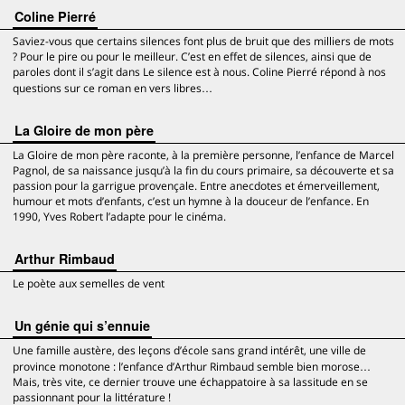
Coline Pierré
Saviez-vous que certains silences font plus de bruit que des milliers de mots
? Pour le pire ou pour le meilleur. C’est en effet de silences, ainsi que de
paroles dont il s’agit dans Le silence est à nous. Coline Pierré répond à nos
questions sur ce roman en vers libres…
La Gloire de mon père
La Gloire de mon père raconte, à la première personne, l’enfance de Marcel
Pagnol, de sa naissance jusqu’à la fin du cours primaire, sa découverte et sa
passion pour la garrigue provençale. Entre anecdotes et émerveillement,
humour et mots d’enfants, c’est un hymne à la douceur de l’enfance. En
1990, Yves Robert l’adapte pour le cinéma.
Arthur Rimbaud
Le poète aux semelles de vent
Un génie qui s’ennuie
Une famille austère, des leçons d’école sans grand intérêt, une ville de
province monotone : l’enfance d’Arthur Rimbaud semble bien morose…
Mais, très vite, ce dernier trouve une échappatoire à sa lassitude en se
passionnant pour la littérature !