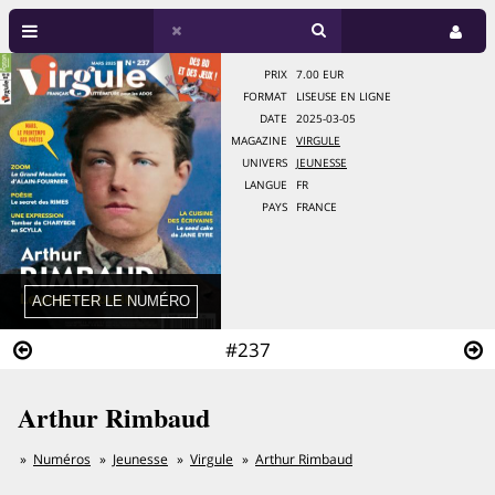
PRIX
7.00 EUR
FORMAT
LISEUSE EN LIGNE
DATE
2025-03-05
MAGAZINE
VIRGULE
UNIVERS
JEUNESSE
LANGUE
FR
PAYS
FRANCE
#237
Arthur Rimbaud
Numéros
Jeunesse
Virgule
Arthur Rimbaud