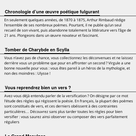
Chronologie d’une œuvre poétique fulgurant
En seulement quelques années, de 1870 à 1875, Arthur Rimbaud rédige
l’ensemble de ses nombreux poèmes. Pourtant, il ne publie qu’un seul
recueil de son vivant, puis abandonne totalement la littérature vers l’âge de
21 ans. Plongeons dans un œuvre novateur et fascinant.
Tomber de Charybde en Scylla
Vous n’avez pas de chance, vous collectionnez les déconvenues et ne laissez
derrière vous un problème que pour en affronter un second ? Virgule a une
bonne nouvelle pour vous : vous êtes pareil à un héros de la mythologie, et
non des moindres : Ulysse !
Vous reprendrez bien un vers ?
Avez-vous déjà entendu parler de la versification ? On désigne par ce mot
l’étude des règles qui régissent la poésie. En français, la plupart des poèmes
sont constitués de vers, et ces derniers obéissent à des contraintes
particulières… Découvrez sans plus tarder toutes les règles pour bien
versifier : vous saurez ainsi observer ou composer des vers parfaitement
réguliers