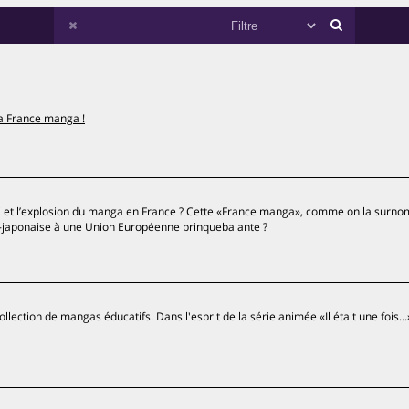
a France manga !
mai et l’explosion du manga en France ? Cette «France manga», comme on la surn
co-japonaise à une Union Européenne brinquebalante ?
ollection de mangas éducatifs. Dans l'esprit de la série animée «Il était une fois...