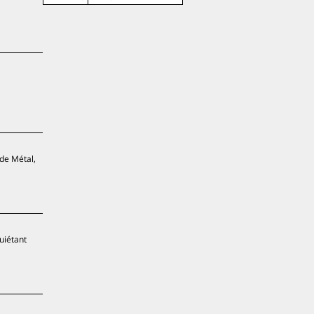
 de Métal,
uiétant