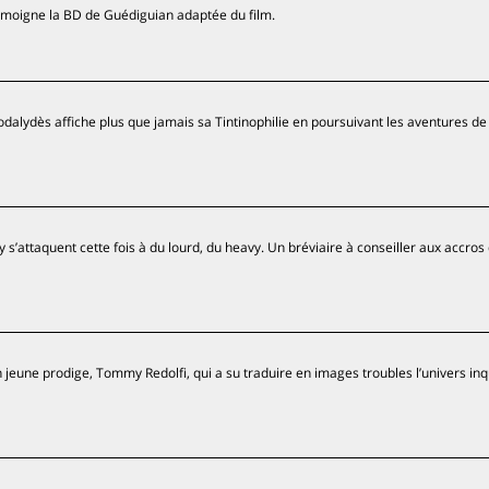
témoigne la BD de Guédiguian adaptée du film.
dalydès affiche plus que jamais sa Tintinophilie en poursuivant les aventures de
ty s’attaquent cette fois à du lourd, du heavy. Un bréviaire à conseiller aux accros
jeune prodige, Tommy Redolfi, qui a su traduire en images troubles l’univers inq