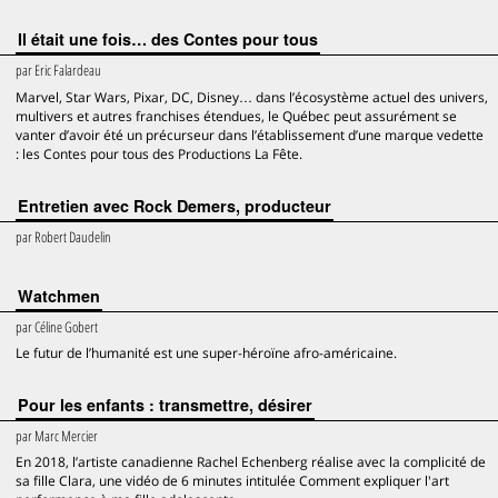
Il était une fois… des Contes pour tous
par
Eric Falardeau
Marvel, Star Wars, Pixar, DC, Disney… dans l’écosystème actuel des univers,
multivers et autres franchises étendues, le Québec peut assurément se
vanter d’avoir été un précurseur dans l’établissement d’une marque vedette
: les Contes pour tous des Productions La Fête.
Entretien avec Rock Demers, producteur
par
Robert Daudelin
Watchmen
par
Céline Gobert
Le futur de l’humanité est une super-héroïne afro-américaine.
Pour les enfants : transmettre, désirer
par
Marc Mercier
En 2018, l’artiste canadienne Rachel Echenberg réalise avec la complicité de
sa fille Clara, une vidéo de 6 minutes intitulée Comment expliquer l'art