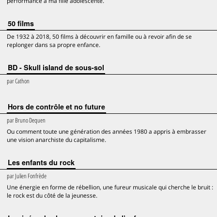
performance à ma fille adolescente.
50 films
De 1932 à 2018, 50 films à découvrir en famille ou à revoir afin de se
replonger dans sa propre enfance.
BD - Skull island de sous-sol
par
Cathon
Hors de contrôle et no future
par
Bruno Dequen
Ou comment toute une génération des années 1980 a appris à embrasser
une vision anarchiste du capitalisme.
Les enfants du rock
par
Julien Fonfrède
Une énergie en forme de rébellion, une fureur musicale qui cherche le bruit :
le rock est du côté de la jeunesse.