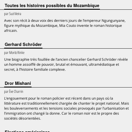
Toutes les histoires possibles du Mozambique
par
Suzi Vieira
Avec son récit à deux voix des derniers jours de l’empereur Ngungunyane,
figure mythique du Mozambique, Mia Couto invente le roman historique
africain.
Gerhard Schröder
par
Moritz Rinke
Une biographie très fouillée de l’ancien chancelier Gerhard Schröder révèle
un homme assoiffé de pouvoir, brutal et émouvant, ultramédiatique et
secret, à l’histoire familiale complexe.
Dror Mishani
par
Ève Charrin
L’engouement pour le roman policier est récent dans un pays où la
littérature est traditionnellement chargée de chanter le projet national. Mais
les bouleversements et les tensions sociales provoqués par l’urbanisation et
l’immigration ont changé la donne. Car le roman noir est le propre des
sociétés désorientées.