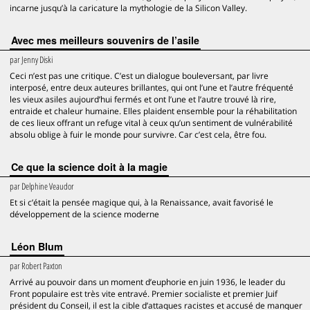
incarne jusqu’à la caricature la mythologie de la Silicon Valley.
Avec mes meilleurs souvenirs de l’asile
par
Jenny Diski
Ceci n’est pas une critique. C’est un dialogue bouleversant, par livre
interposé, entre deux auteures brillantes, qui ont l’une et l’autre fréquenté
les vieux asiles aujourd’hui fermés et ont l’une et l’autre trouvé là rire,
entraide et chaleur humaine. Elles plaident ensemble pour la réhabilitation
de ces lieux offrant un refuge vital à ceux qu’un sentiment de vulnérabilité
absolu oblige à fuir le monde pour survivre. Car c’est cela, être fou.
Ce que la science doit à la magie
par
Delphine Veaudor
Et si c’était la pensée magique qui, à la Renaissance, avait favorisé le
développement de la science moderne
Léon Blum
par
Robert Paxton
Arrivé au pouvoir dans un moment d’euphorie en juin 1936, le leader du
Front populaire est très vite entravé. Premier socialiste et premier Juif
président du Conseil, il est la cible d’attaques racistes et accusé de manquer