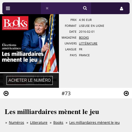
PRIX
4.90 EUR
FORMAT
LISEUSE EN LIGNE
DATE
2016-02-01
MAGAZINE
BOOKS
UNIVERS
LITTÉRATURE
LANGUE
FR
PAYS
FRANCE
#73
Les milliardaires mènent le jeu
Numéros
Litterature
Books
Les milliardaires mènent le jeu