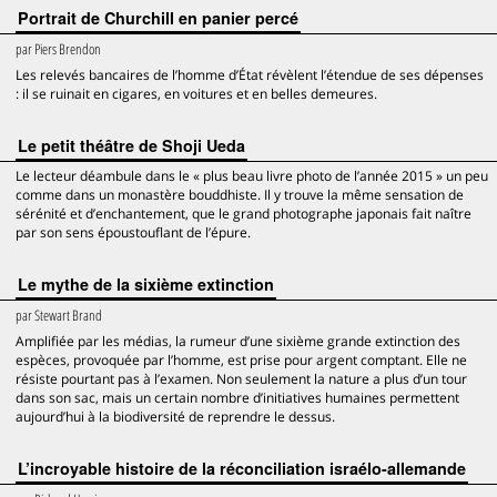
Portrait de Churchill en panier percé
par
Piers Brendon
Les relevés bancaires de l’homme d’État révèlent l’étendue de ses dépenses
: il se ruinait en cigares, en voitures et en belles demeures.
Le petit théâtre de Shoji Ueda
Le lecteur déambule dans le « plus beau livre photo de l’année 2015 » un peu
comme dans un monastère bouddhiste. Il y trouve la même sensation de
sérénité et d’enchantement, que le grand photographe japonais fait naître
par son sens époustouflant de l’épure.
Le mythe de la sixième extinction
par
Stewart Brand
Amplifiée par les médias, la rumeur d’une sixième grande extinction des
espèces, provoquée par l’homme, est prise pour argent comptant. Elle ne
résiste pourtant pas à l’examen. Non seulement la nature a plus d’un tour
dans son sac, mais un certain nombre d’initiatives humaines permettent
aujourd’hui à la biodiversité de reprendre le dessus.
L’incroyable histoire de la réconciliation israélo-allemande