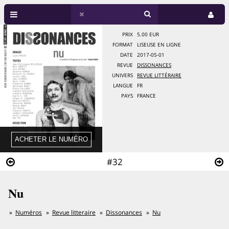
PRIX
5.00 EUR
FORMAT
LISEUSE EN LIGNE
DATE
2017-05-01
REVUE
DISSONANCES
UNIVERS
REVUE LITTÉRAIRE
LANGUE
FR
PAYS
FRANCE
#32
Nu
Numéros
Revue litteraire
Dissonances
Nu