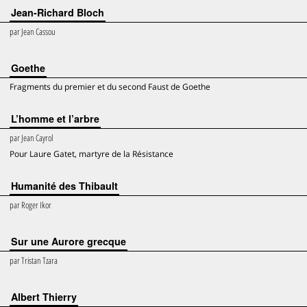
Jean-Richard Bloch
par
Jean Cassou
Goethe
Fragments du premier et du second Faust de Goethe
L’homme et l’arbre
par
Jean Cayrol
Pour Laure Gatet, martyre de la Résistance
Humanité des Thibault
par
Roger Ikor
Sur une Aurore grecque
par
Tristan Tzara
Albert Thierry