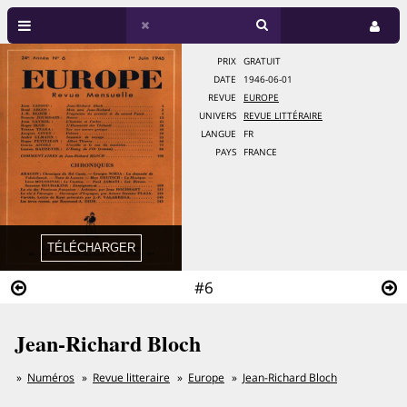
PRIX
GRATUIT
DATE
1946-06-01
REVUE
EUROPE
UNIVERS
REVUE LITTÉRAIRE
LANGUE
FR
PAYS
FRANCE
#6
Jean-Richard Bloch
Numéros
Revue litteraire
Europe
Jean-Richard Bloch