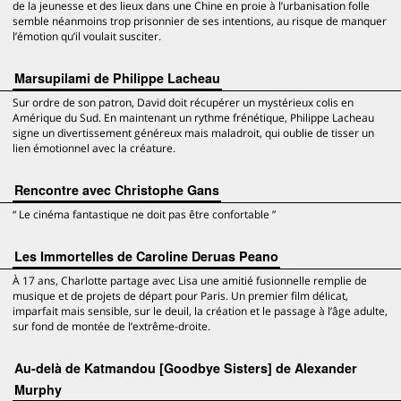
de la jeunesse et des lieux dans une Chine en proie à l’urbanisation folle
semble néanmoins trop prisonnier de ses intentions, au risque de manquer
l’émotion qu’il voulait susciter.
Marsupilami de Philippe Lacheau
Sur ordre de son patron, David doit récupérer un mystérieux colis en
Amérique du Sud. En maintenant un rythme frénétique, Philippe Lacheau
signe un divertissement généreux mais maladroit, qui oublie de tisser un
lien émotionnel avec la créature.
Rencontre avec Christophe Gans
“ Le cinéma fantastique ne doit pas être confortable ”
Les Immortelles de Caroline Deruas Peano
À 17 ans, Charlotte partage avec Lisa une amitié fusionnelle remplie de
musique et de projets de départ pour Paris. Un premier film délicat,
imparfait mais sensible, sur le deuil, la création et le passage à l’âge adulte,
sur fond de montée de l’extrême-droite.
Au-delà de Katmandou [Goodbye Sisters] de Alexander
Murphy