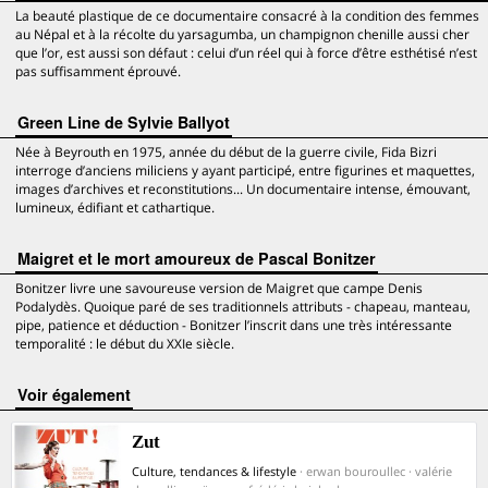
La beauté plastique de ce documentaire consacré à la condition des femmes
au Népal et à la récolte du yarsagumba, un champignon chenille aussi cher
que l’or, est aussi son défaut : celui d’un réel qui à force d’être esthétisé n’est
pas suffisamment éprouvé.
Green Line de Sylvie Ballyot
Née à Beyrouth en 1975, année du début de la guerre civile, Fida Bizri
interroge d’anciens miliciens y ayant participé, entre figurines et maquettes,
images d’archives et reconstitutions... Un documentaire intense, émouvant,
lumineux, édifiant et cathartique.
Maigret et le mort amoureux de Pascal Bonitzer
Bonitzer livre une savoureuse version de Maigret que campe Denis
Podalydès. Quoique paré de ses traditionnels attributs - chapeau, manteau,
pipe, patience et déduction - Bonitzer l’inscrit dans une très intéressante
temporalité : le début du XXIe siècle.
voir également
Zut
Culture, tendances & lifestyle
· erwan bouroullec · valérie