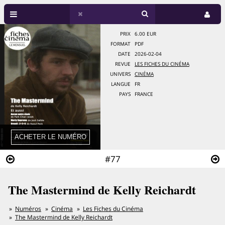
PRIX
6.00 EUR
FORMAT
PDF
DATE
2026-02-04
REVUE
LES FICHES DU CINÉMA
UNIVERS
CINÉMA
LANGUE
FR
PAYS
FRANCE
#77
The Mastermind de Kelly Reichardt
Numéros
Cinéma
Les Fiches du Cinéma
The Mastermind de Kelly Reichardt