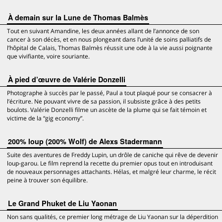
À demain sur la Lune de Thomas Balmès
Tout en suivant Amandine, les deux années allant de l’annonce de son
cancer à son décès, et en nous plongeant dans l’unité de soins palliatifs de
l’hôpital de Calais, Thomas Balmès réussit une ode à la vie aussi poignante
que vivifiante, voire souriante.
À pied d’œuvre de Valérie Donzelli
Photographe à succès par le passé, Paul a tout plaqué pour se consacrer à
l’écriture. Ne pouvant vivre de sa passion, il subsiste grâce à des petits
boulots. Valérie Donzelli filme un ascète de la plume qui se fait témoin et
victime de la “gig economy”.
200% loup (200% Wolf) de Alexs Stadermann
Suite des aventures de Freddy Lupin, un drôle de caniche qui rêve de devenir
loup-garou. Le film reprend la recette du premier opus tout en introduisant
de nouveaux personnages attachants. Hélas, et malgré leur charme, le récit
peine à trouver son équilibre.
Le Grand Phuket de Liu Yaonan
Non sans qualités, ce premier long métrage de Liu Yaonan sur la déperdition