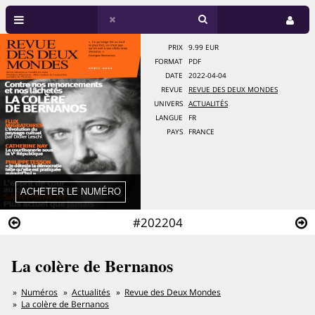
PRIX
9.99 EUR
FORMAT
PDF
DATE
2022-04-04
REVUE
REVUE DES DEUX MONDES
UNIVERS
ACTUALITÉS
LANGUE
FR
PAYS
FRANCE
#202204
La colère de Bernanos
Numéros
Actualités
Revue des Deux Mondes
La colère de Bernanos