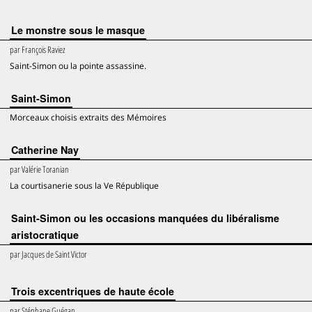
Le monstre sous le masque
par
François Raviez
Saint-Simon ou la pointe assassine.
Saint-Simon
Morceaux choisis extraits des Mémoires
Catherine Nay
par
Valérie Toranian
La courtisanerie sous la Ve République
Saint-Simon ou les occasions manquées du libéralisme
aristocratique
par
Jacques de Saint Victor
Trois excentriques de haute école
par
Stéphane Guégan